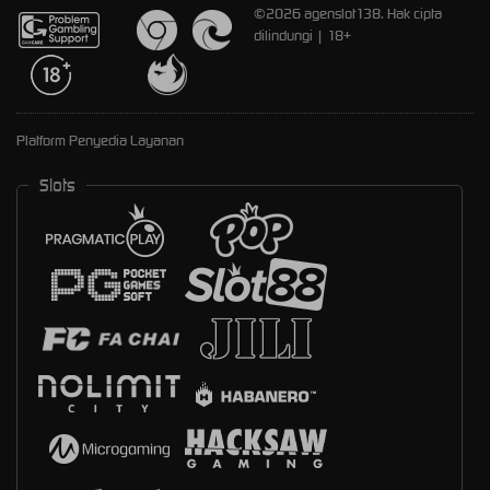
©2026 agenslot138. Hak cipta
dilindungi | 18+
Platform Penyedia Layanan
Slots