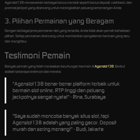
Agenslot138 menawarkan berbagai bonus menarik seperti bonus deposit, cashback, dan
promosi jackpot yang dirancang untuk meningkatkan peluang kemenangan Anda.
3. Pilihan Permainan yang Beragam
Dengan berbagai jenis permainan slot yang tersedia, Anda tidak akan pernah kehabisan
pilihan. Setiap permainan dirancang untuk memberikan pengalaman bermain yang seru
dan menghibur.
Testimoni Pemain
Banyak pemain yang telah merasakan keuntungan bermain di
Agenslot138
. Berikut
adalah beberapa testimoni dari mereka:
"Agenslot138 benar-benar platform terbaik untuk
bermain slot online. RTP tinggi dan peluang
jackpotnya sangat nyata!" - Rina, Surabaya
"Saya sudah mencoba banyak situs slot, tapi
Agenslot138 adalah yang paling gacor. Deposit
murah dan sering menang!" - Budi, Jakarta