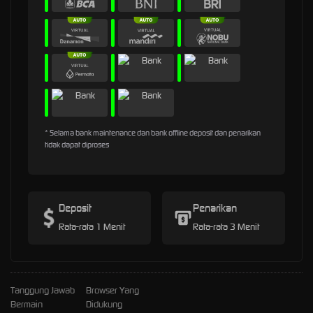
* Selama bank maintenance dan bank offline deposit dan penarikan
tidak dapat diproses
Deposit
Penarikan
Rata-rata 1 Menit
Rata-rata 3 Menit
Tanggung Jawab
Browser Yang
Bermain
Didukung