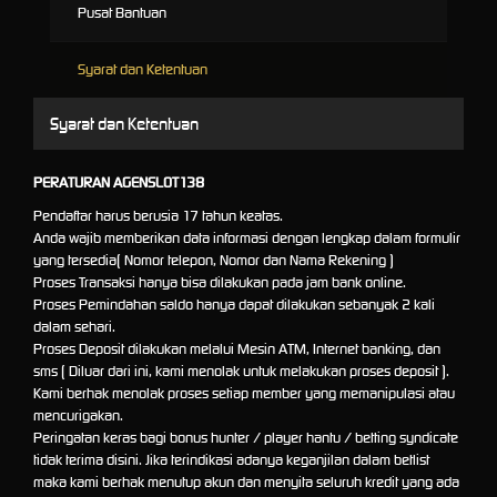
Pusat Bantuan
Syarat dan Ketentuan
Syarat dan Ketentuan
PERATURAN AGENSLOT138
Pendaftar harus berusia 17 tahun keatas.
Anda wajib memberikan data informasi dengan lengkap dalam formulir
yang tersedia( Nomor telepon, Nomor dan Nama Rekening )
Proses Transaksi hanya bisa dilakukan pada jam bank online.
Proses Pemindahan saldo hanya dapat dilakukan sebanyak 2 kali
dalam sehari.
Proses Deposit dilakukan melalui Mesin ATM, Internet banking, dan
sms ( Diluar dari ini, kami menolak untuk melakukan proses deposit ).
Kami berhak menolak proses setiap member yang memanipulasi atau
mencurigakan.
Peringatan keras bagi bonus hunter / player hantu / betting syndicate
tidak terima disini. Jika terindikasi adanya keganjilan dalam betlist
maka kami berhak menutup akun dan menyita seluruh kredit yang ada