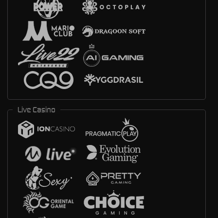
Live Casino