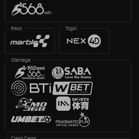
Race
Togel
Olahraga
Crash Game