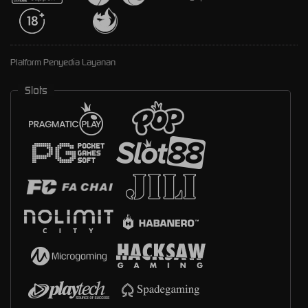
Platform Penyedia Layanan
Slots