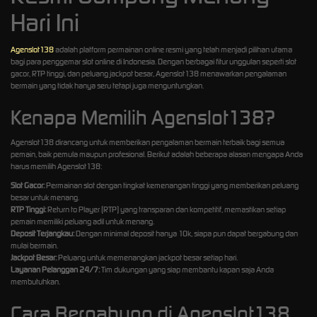
Hari Ini
Agenslot138
adalah platform permainan online resmi yang telah menjadi pilihan utama
bagi para penggemar slot online di Indonesia. Dengan berbagai fitur unggulan seperti slot
gacor, RTP tinggi, dan peluang jackpot besar, Agenslot138 menawarkan pengalaman
bermain yang tidak hanya seru tetapi juga menguntungkan.
Kenapa Memilih Agenslot138?
Agenslot138 dirancang untuk memberikan pengalaman bermain terbaik bagi semua
pemain, baik pemula maupun profesional. Berikut adalah beberapa alasan mengapa Anda
harus memilih Agenslot138:
Slot Gacor:
Permainan slot dengan tingkat kemenangan tinggi yang memberikan peluang
besar untuk menang.
RTP Tinggi:
Return to Player (RTP) yang transparan dan kompetitif, memastikan setiap
pemain memiliki peluang adil untuk menang.
Deposit Terjangkau:
Dengan minimal deposit hanya 10k, siapa pun dapat bergabung dan
mulai bermain.
Jackpot Besar:
Peluang untuk memenangkan jackpot besar setiap hari.
Layanan Pelanggan 24/7:
Tim dukungan yang siap membantu kapan saja Anda
membutuhkan.
Cara Bergabung di Agenslot138