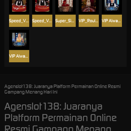
Speed_VIP_Blackjack_C
Speed_VIP_Blackjack_D
Super_Sic_Bo
VIP_Roulette
VIP Always 6 Blackjack 2
VIP Always 6 Blackjack 3
Agenslot138: Juaranya Platform Permainan Online Resmi
Gampang Menang Hari Ini
Agenslot138: Juaranya
Platform Permainan Online
Resmi Gampang Menang