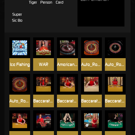
Tiger
Person
Card
Super
Sic Bo
Ice Fishing
WAR
American_Roulette
Auto_Roulette
Auto_Roulette_La_Partage
Auto_Roulette_VIP
Baccarat_A
Baccarat_B
Baccarat_C
Baccarat_Control_Squeeze