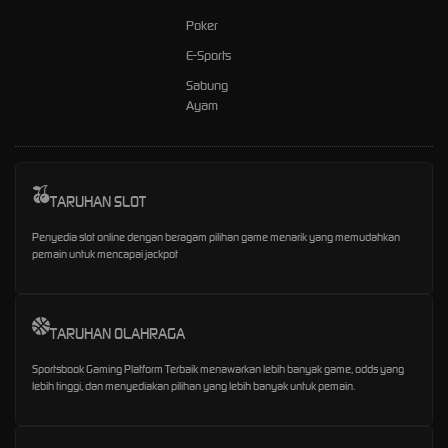
Poker
E-Sports
Sabung
Ayam
TARUHAN SLOT
Penyedia slot online dengan beragam pilihan game menarik yang memudahkan
pemain untuk mencapai jackpot
TARUHAN OLAHRAGA
Sportsbook Gaming Platform Terbaik menawarkan lebih banyak game, odds yang
lebih tinggi, dan menyediakan pilihan yang lebih banyak untuk pemain.