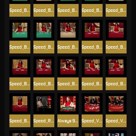
Speed_Baccarat_C
Speed_Baccarat_D
Speed_Baccarat_E
Speed_Baccarat_F
Speed_Baccarat_G
Speed_Baccarat_H
Speed_Baccarat_I
Speed_Baccarat_J
Speed_Baccarat_k
Speed_Baccarat_L
Speed_Baccarat_N
Speed_Baccarat_O
Speed_Baccarat_P
Speed_Baccarat_Q
Speed_Baccarat_R
Speed_Baccarat_S
Speed_Roulette
Always 9 Baccarat
Speed_VIP_Blackjack_A
Speed_VIP_Blackjack_B