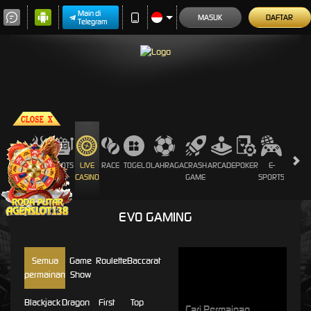
Main di
MASUK
DAFTAR
Telegram
HOT
SLOTS
LIVE
RACE
TOGEL
OLAHRAGA
CRASH
ARCADE
POKER
E-
SABUN
GAMES
CASINO
GAME
SPORTS
AYAM
EVO GAMING
Semua
Game
Roulette
Baccarat
permainan
Show
Blackjack
Dragon
First
Top