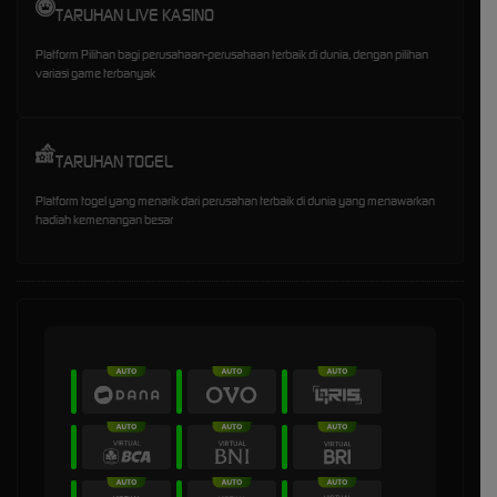
TARUHAN LIVE KASINO
Platform Pilihan bagi perusahaan-perusahaan terbaik di dunia, dengan pilihan
variasi game terbanyak
TARUHAN TOGEL
Platform togel yang menarik dari perusahan terbaik di dunia yang menawarkan
hadiah kemenangan besar