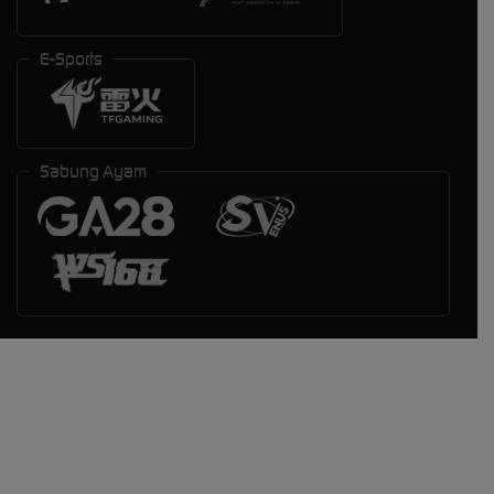
E-Sports
Sabung Ayam