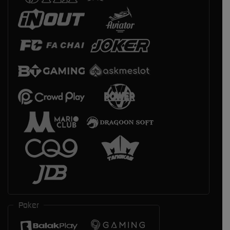
Poker