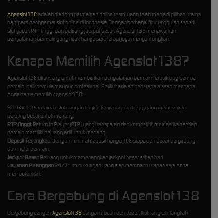
Agenslot138
adalah platform permainan online resmi yang telah menjadi pilihan utama
bagi para penggemar slot online di Indonesia. Dengan berbagai fitur unggulan seperti
slot gacor, RTP tinggi, dan peluang jackpot besar, Agenslot138 menawarkan
pengalaman bermain yang tidak hanya seru tetapi juga menguntungkan.
Kenapa Memilih Agenslot138?
Agenslot138 dirancang untuk memberikan pengalaman bermain terbaik bagi semua
pemain, baik pemula maupun profesional. Berikut adalah beberapa alasan mengapa
Anda harus memilih Agenslot138:
Slot Gacor:
Permainan slot dengan tingkat kemenangan tinggi yang memberikan
peluang besar untuk menang.
RTP Tinggi:
Return to Player (RTP) yang transparan dan kompetitif, memastikan setiap
pemain memiliki peluang adil untuk menang.
Deposit Terjangkau:
Dengan minimal deposit hanya 10k, siapa pun dapat bergabung
dan mulai bermain.
Jackpot Besar:
Peluang untuk memenangkan jackpot besar setiap hari.
Layanan Pelanggan 24/7:
Tim dukungan yang siap membantu kapan saja Anda
membutuhkan.
Cara Bergabung di Agenslot138
Bergabung dengan
Agenslot138
sangat mudah dan cepat. Ikuti langkah-langkah