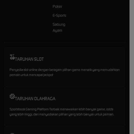
Poker
E-Sports
Sabung
Ayam
TARUHAN SLOT
Penyedia slot online dengan beragam pilihan game menarik yang memudahkan
pemain untuk mencapai jackpot
TARUHAN OLAHRAGA
Sportsbook Gaming Platform Terbaik menawarkan lebih banyak game, odds
yang lebih tinggi, dan menyediakan pilihan yang lebih banyak untuk pemain.