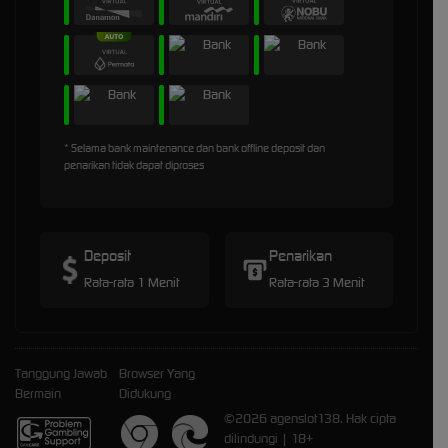
* Selama bank maintenance dan bank offline deposit dan
penarikan tidak dapat diproses
Deposit
Penarikan
Rata-rata 1 Menit
Rata-rata 3 Menit
Tanggung Jawab
Browser Yang
Bermain
Didukung
©2026 agenslot138. Hak cipta
dilindungi | 18+