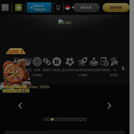
Main di
MASUK
DAFTAR
Telegram
HOT
SLOTS
LIVE
RACE
TOGEL
OLAHRAGA
CRASH
ARCADE
POKER
E-
SABUNG
GAMES
CASINO
GAME
SPORTS
AYAM