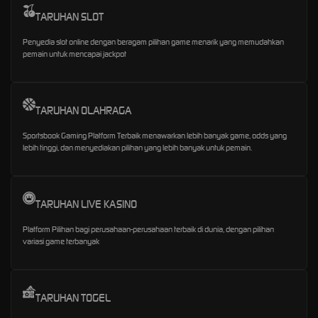
TARUHAN SLOT
Penyedia slot online dengan beragam pilihan game menarik yang memudahkan
pemain untuk mencapai jackpot
TARUHAN OLAHRAGA
Sportsbook Gaming Platform Terbaik menawarkan lebih banyak game, odds yang
lebih tinggi, dan menyediakan pilihan yang lebih banyak untuk pemain.
TARUHAN LIVE KASINO
Platform Pilihan bagi perusahaan-perusahaan terbaik di dunia, dengan pilihan
variasi game terbanyak
TARUHAN TOGEL