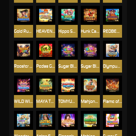
Gold Rush Bonanza
HEAVENLY FEAST WITH WUKONG
Hippo Splash
Hunk Cai Shen
REDBEARD TREASURE
Rooster Blitz
Pedas Gila
Sugar Blast
Sugar Blast Frenzy
Olympus Fortune
WILD WITCH SUGAR BONANZA
MAYA TEMPLE OF FORTUNE
TOMYUM BONANZA
Mahjong Beauty
Flame of Fortune