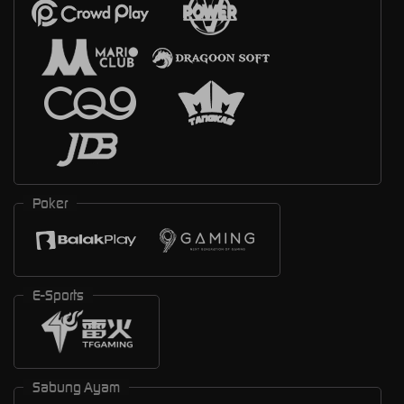
Poker
E-Sports
Sabung Ayam