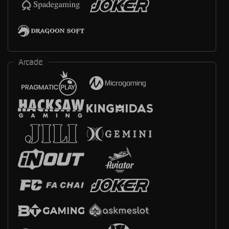
Arcade