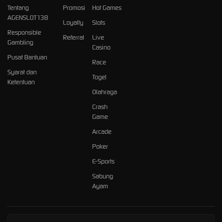
Tentang
Promosi
Hot Games
AGENSLOT138
Loyalty
Slots
Responsible
Referral
Live
Gambling
Casino
Pusat Bantuan
Race
Syarat dan
Togel
Ketentuan
Olahraga
Crash
Game
Arcade
Poker
E-Sports
Sabung
Ayam