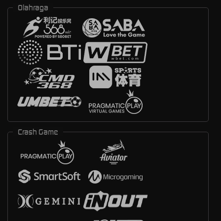
Olahraga
Crash Game