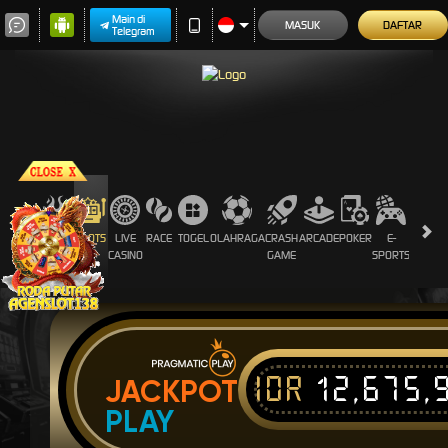
Main di
MASUK
DAFTAR
Telegram
HOT
SLOTS
LIVE
RACE
TOGEL
OLAHRAGA
CRASH
ARCADE
POKER
E-
SABUN
GAMES
CASINO
GAME
SPORTS
AYAM
IDR
12,675,
JACKPOT
PLAY