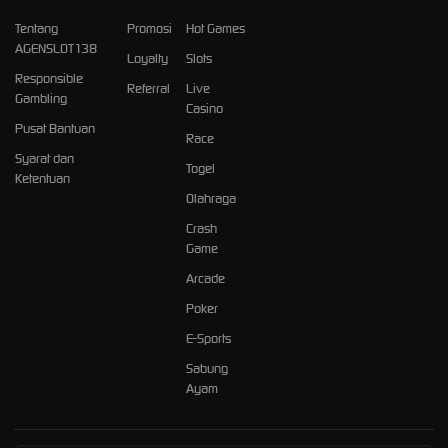
Tentang
Promosi
Hot Games
AGENSLOT138
Loyalty
Slots
Responsible
Referral
Live
Gambling
Casino
Pusat Bantuan
Race
Syarat dan
Togel
Ketentuan
Olahraga
Crash
Game
Arcade
Poker
E-Sports
Sabung
Ayam