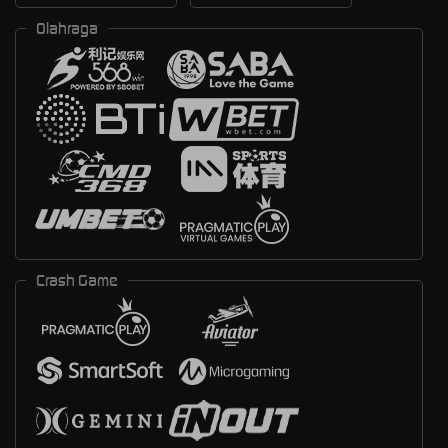
Olahraga
Crash Game