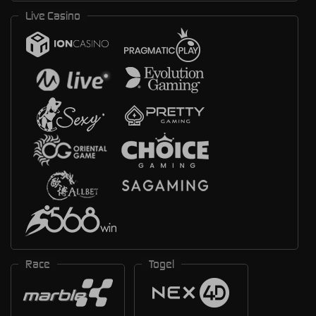
Live Casino
Race
Togel