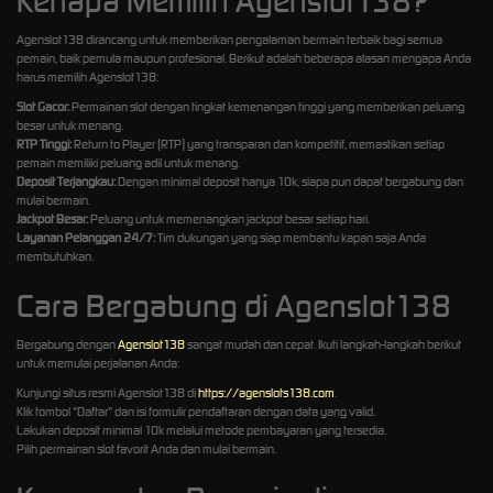
Kenapa Memilih Agenslot138?
Agenslot138 dirancang untuk memberikan pengalaman bermain terbaik bagi semua
pemain, baik pemula maupun profesional. Berikut adalah beberapa alasan mengapa Anda
harus memilih Agenslot138:
Slot Gacor:
Permainan slot dengan tingkat kemenangan tinggi yang memberikan peluang
besar untuk menang.
RTP Tinggi:
Return to Player (RTP) yang transparan dan kompetitif, memastikan setiap
pemain memiliki peluang adil untuk menang.
Deposit Terjangkau:
Dengan minimal deposit hanya 10k, siapa pun dapat bergabung dan
mulai bermain.
Jackpot Besar:
Peluang untuk memenangkan jackpot besar setiap hari.
Layanan Pelanggan 24/7:
Tim dukungan yang siap membantu kapan saja Anda
membutuhkan.
Cara Bergabung di Agenslot138
Bergabung dengan
Agenslot138
sangat mudah dan cepat. Ikuti langkah-langkah berikut
untuk memulai perjalanan Anda:
Kunjungi situs resmi Agenslot138 di
https://agenslots138.com
.
Klik tombol "Daftar" dan isi formulir pendaftaran dengan data yang valid.
Lakukan deposit minimal 10k melalui metode pembayaran yang tersedia.
Pilih permainan slot favorit Anda dan mulai bermain.