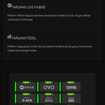
TARUHAN LIVE KASINO
Platform Pilihan bagi perusahaan-perusahaan terbaik di dunia, dengan pilihan
variasi game terbanyak
TARUHAN TOGEL
Platform togel yang menarik dari perusahan terbaik di dunia yang menawarkan
hadiah kemenangan besar