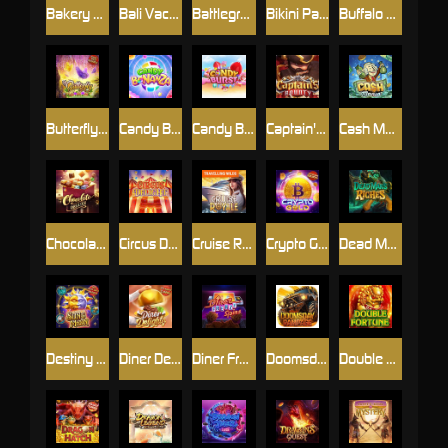
Bakery Bonanza
Bali Vacation
Battleground Royale
Bikini Paradise
Buffalo Win
Butterfly Blossom
Candy Bonanza
Candy Burst
Captain's Bounty
Cash Mania
Chocolate Deluxe
Circus Delight
Cruise Royale
Crypto Gold
Dead Man's Riches
Destiny of Sun and Moon
Diner Delights
Diner Frenzy Spins
Doomsday Rampage
Double Fortune