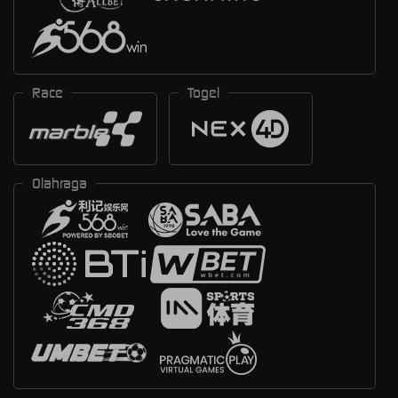
Race
Togel
Olahraga