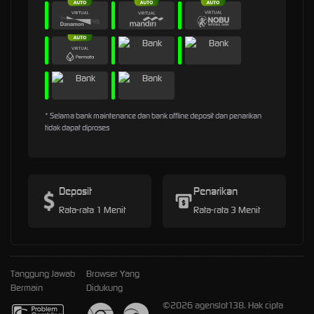
* Selama bank maintenance dan bank offline deposit dan penarikan
tidak dapat diproses
Deposit
Penarikan
Rata-rata 1 Menit
Rata-rata 3 Menit
Tanggung Jawab
Browser Yang
Bermain
Didukung
©2026 agenslot138. Hak cipta