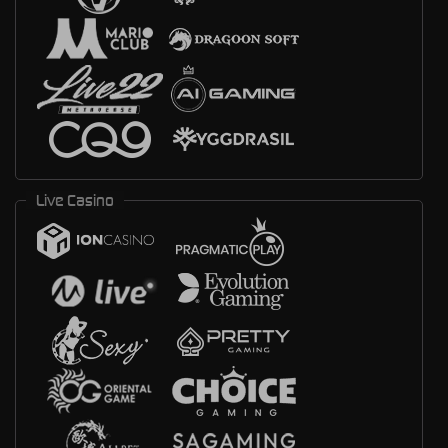
Live Casino