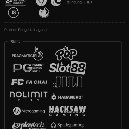
dilindungi | 18+
Platform Penyedia Layanan
Slots