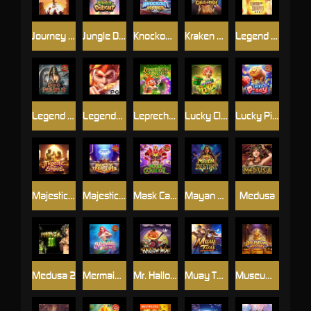
Journey to the Wealth
Jungle Delight
Knockout Riches
Kraken Gold Rush
Legend of Hou Yi
Legend of Perseus
Legendary Monkey King
Leprechaun Riches
Lucky Clover Riches
Lucky Piggy
Majestic Empire
Majestic Treasures
Mask Carnival
Mayan Destiny
Medusa
Medusa 2
Mermaid Riches
Mr. Hallow-Win
Muay Thai Champion
Museum Wonders