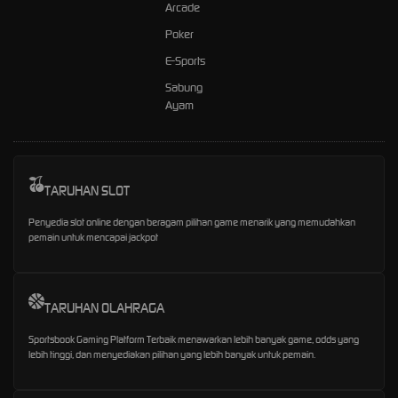
Arcade
Poker
E-Sports
Sabung
Ayam
TARUHAN SLOT
Penyedia slot online dengan beragam pilihan game menarik yang memudahkan
pemain untuk mencapai jackpot
TARUHAN OLAHRAGA
Sportsbook Gaming Platform Terbaik menawarkan lebih banyak game, odds yang
lebih tinggi, dan menyediakan pilihan yang lebih banyak untuk pemain.