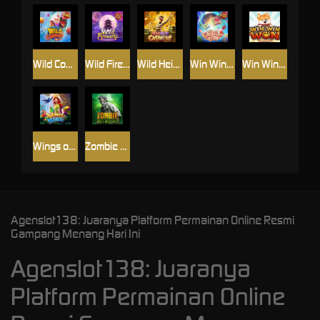
Wild Coaster
Wild Fireworks
Wild Heist Cashout
Win Win Fish Prawn Crab
Win Win Won
Wings of Iguazu
Zombie Outbreak
Agenslot138: Juaranya Platform Permainan Online Resmi
Gampang Menang Hari Ini
Agenslot138: Juaranya
Platform Permainan Online