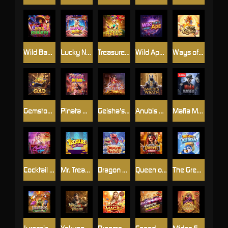
Wild Bandito
Lucky Neko
Treasures of Aztec
Wild Ape #3258
Ways of the Qilin
Gemstones Gold
Pinata Wins
Geisha's Revenge
Anubis Wrath
Mafia Mayhem
Cocktail Nights
Mr. Treasure’s Fortune
Dragon Hatch 2
Queen of Bounty
The Great Icescape