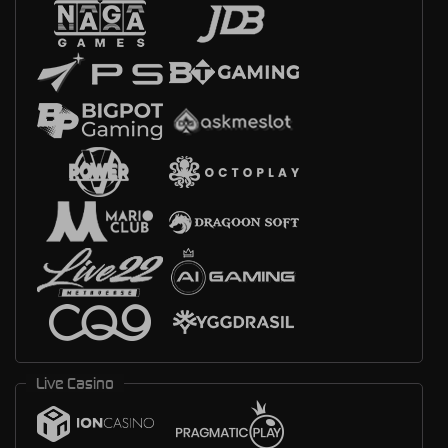
Live Casino