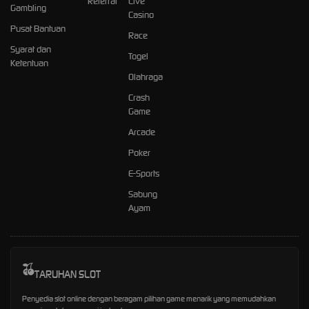
Referral
Live
Gambling
Casino
Pusat Bantuan
Race
Syarat dan
Togel
Ketentuan
Olahraga
Crash
Game
Arcade
Poker
E-Sports
Sabung
Ayam
TARUHAN SLOT
Penyedia slot online dengan beragam pilihan game menarik yang memudahkan