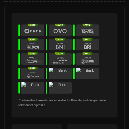
* Selama bank maintenance dan bank offline deposit dan penarikan
tidak dapat diproses