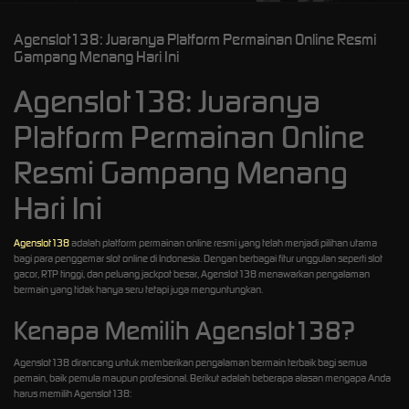
Agenslot138: Juaranya Platform Permainan Online Resmi
Gampang Menang Hari Ini
Agenslot138: Juaranya
Platform Permainan Online
Resmi Gampang Menang
Hari Ini
Agenslot138
adalah platform permainan online resmi yang telah menjadi pilihan utama
bagi para penggemar slot online di Indonesia. Dengan berbagai fitur unggulan seperti slot
gacor, RTP tinggi, dan peluang jackpot besar, Agenslot138 menawarkan pengalaman
bermain yang tidak hanya seru tetapi juga menguntungkan.
Kenapa Memilih Agenslot138?
Agenslot138 dirancang untuk memberikan pengalaman bermain terbaik bagi semua
pemain, baik pemula maupun profesional. Berikut adalah beberapa alasan mengapa Anda
harus memilih Agenslot138: