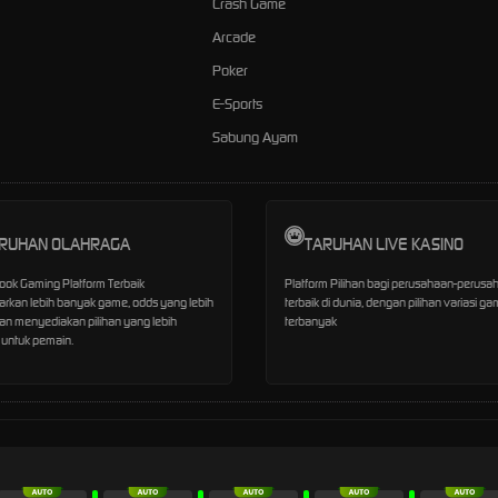
Crash Game
Arcade
Poker
E-Sports
Sabung Ayam
RUHAN OLAHRAGA
TARUHAN LIVE KASINO
ook Gaming Platform Terbaik
Platform Pilihan bagi perusahaan-perusa
kan lebih banyak game, odds yang lebih
terbaik di dunia, dengan pilihan variasi g
 dan menyediakan pilihan yang lebih
terbanyak
untuk pemain.