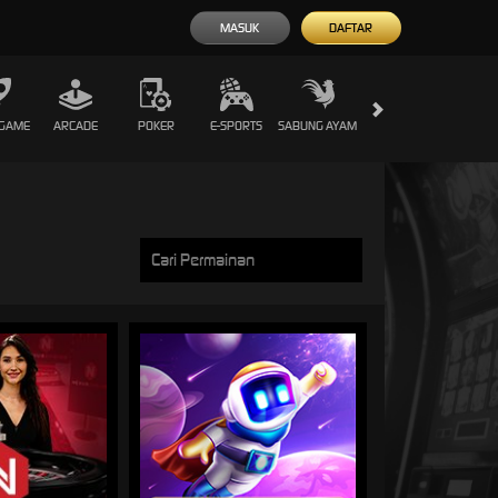
MASUK
DAFTAR
 GAME
ARCADE
POKER
E-SPORTS
SABUNG AYAM
PROMOSI