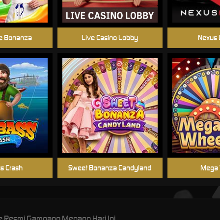
me Bonanza
Live Casino Lobby
Nexus 
ss Crash
Sweet Bonanza Candyland
Mega 
ne Resmi Gampang Menang Hari Ini