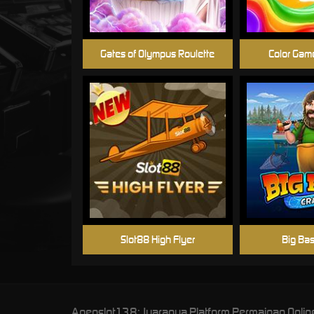
Gates of Olympus Roulette
Color Ga
Slot88 High Flyer
Big Ba
Agenslot138: Juaranya Platform Permainan Onli