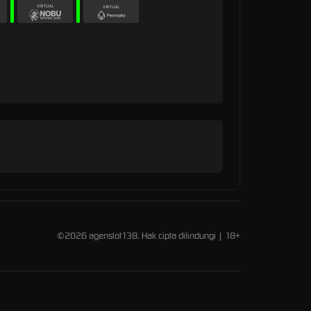
©2026 agenslot138. Hak cipta dilindungi | 18+