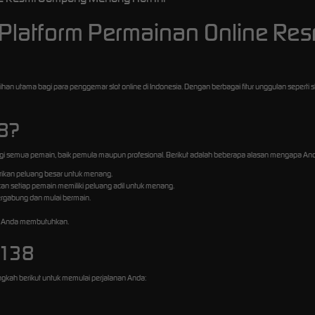
 Platform Permainan Online R
ihan utama bagi para penggemar slot online di Indonesia. Dengan berbagai fitur unggulan seperti
38?
i semua pemain, baik pemula maupun profesional. Berikut adalah beberapa alasan mengapa And
ikan peluang besar untuk menang.
kan setiap pemain memiliki peluang adil untuk menang.
ergabung dan mulai bermain.
a Anda membutuhkan.
t138
ngkah berikut untuk memulai perjalanan Anda: