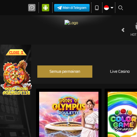
Main di Telegram
HOT
Semua permainan
Live Casino