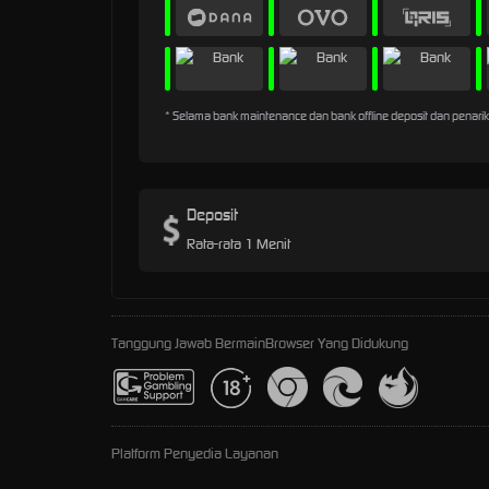
* Selama bank maintenance dan bank offline deposit dan penarik
Deposit
Rata-rata 1 Menit
Tanggung Jawab Bermain
Browser Yang Didukung
Platform Penyedia Layanan