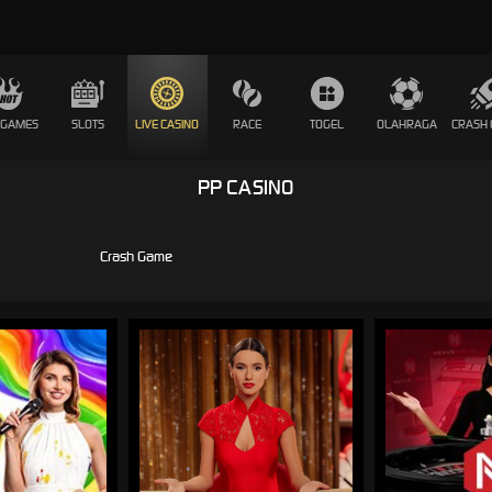
 GAMES
SLOTS
LIVE CASINO
RACE
TOGEL
OLAHRAGA
CRASH
PP CASINO
Crash Game