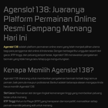
Agenslot138: Juaranya
Platform Permainan Online
Resmi Gampang Menang
Hari Ini
Agenslot138
adalah platform permainan online resmi yang telah menjadi pilihan utama
bagi para penggemar slot online di Indonesia. Dengan berbagai fitur unggulan seperti slot
gacor, RTP tinggi, dan peluang jackpot besar, Agenslot138 menawarkan pengalaman
bermain yang tidak hanya seru tetapi juga menguntungkan.
Kenapa Memilih Agenslot138?
Agenslot138 dirancang untuk memberikan pengalaman bermain terbaik bagi semua
pemain, baik pemula maupun profesional. Berikut adalah beberapa alasan mengapa Anda
harus memilih Agenslot138:
Slot Gacor:
Permainan slot dengan tingkat kemenangan tinggi yang memberikan peluang
besar untuk menang.
RTP Tinggi:
Return to Player (RTP) yang transparan dan kompetitif, memastikan setiap
pemain memiliki peluang adil untuk menang.