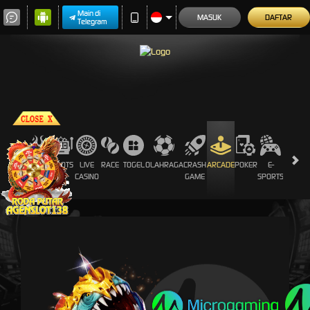
Main di
MASUK
DAFTAR
Telegram
HOT
SLOTS
LIVE
RACE
TOGEL
OLAHRAGA
CRASH
ARCADE
POKER
E-
SABUN
GAMES
CASINO
GAME
SPORTS
AYAM