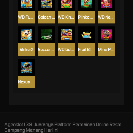
WD FuWa Fishing
Golden Tyrant Fishing
WD King Kong Fishing
Plinko Pop
WD Nezha Fishing Legend
StrikerX
Soccer Striker
WD Gold Blast Fishing
Fruit Blast
Mine Pop
Nexus Golden Tyrant
Agenslot138: Juaranya Platform Permainan Online Resmi
Gampang Menang Hari Ini