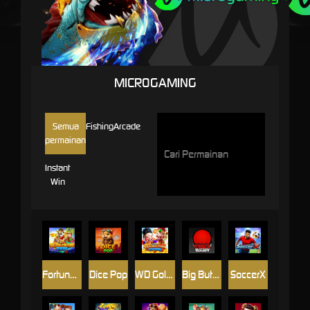
MICROGAMING
Semua
Fishing
Arcade
permainan
Instant
Win
Fortune Fishing
Dice Pop
WD Golden Fuwa Fishing
Big Button Bash
SoccerX