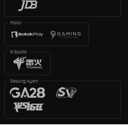
Poker
E-Sports
Sabung Ayam