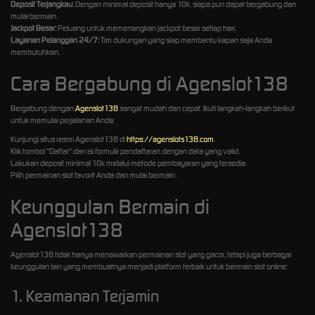
Deposit Terjangkau:
Dengan minimal deposit hanya 10k, siapa pun dapat bergabung dan
mulai bermain.
Jackpot Besar:
Peluang untuk memenangkan jackpot besar setiap hari.
Layanan Pelanggan 24/7:
Tim dukungan yang siap membantu kapan saja Anda
membutuhkan.
Cara Bergabung di Agenslot138
Bergabung dengan
Agenslot138
sangat mudah dan cepat. Ikuti langkah-langkah berikut
untuk memulai perjalanan Anda:
Kunjungi situs resmi Agenslot138 di
https://agenslots138.com
.
Klik tombol "Daftar" dan isi formulir pendaftaran dengan data yang valid.
Lakukan deposit minimal 10k melalui metode pembayaran yang tersedia.
Pilih permainan slot favorit Anda dan mulai bermain.
Keunggulan Bermain di
Agenslot138
Agenslot138 tidak hanya menawarkan permainan slot yang gacor, tetapi juga berbagai
keunggulan lain yang membuatnya menjadi platform terbaik untuk bermain slot online:
1. Keamanan Terjamin