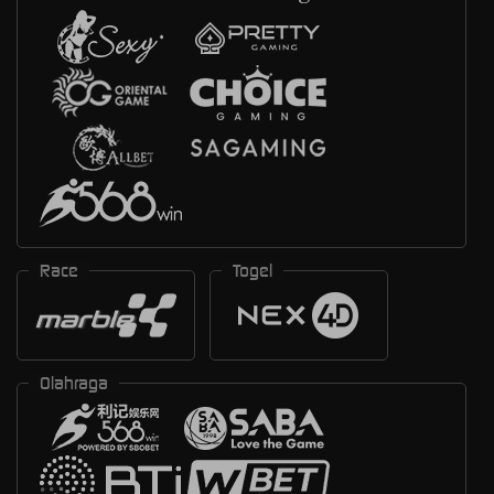
Race
Togel
Olahraga