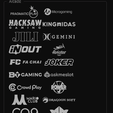
Arcade