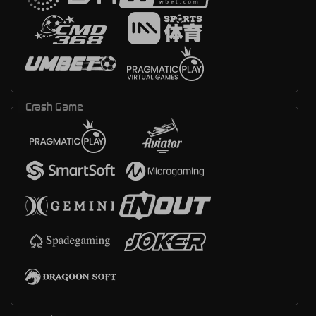
Crash Game