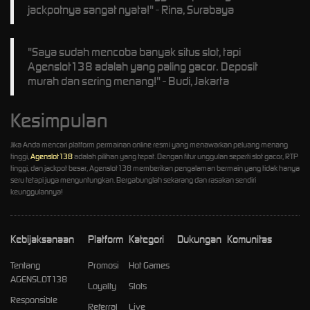
jackpotnya sangat nyata!" - Rina, Surabaya
"Saya sudah mencoba banyak situs slot, tapi
Agenslot138 adalah yang paling gacor. Deposit
murah dan sering menang!" - Budi, Jakarta
Kesimpulan
Jika Anda mencari platform permainan online resmi yang menawarkan peluang menang
tinggi,
Agenslot138
adalah pilihan yang tepat. Dengan fitur unggulan seperti slot gacor, RTP
tinggi, dan jackpot besar, Agenslot138 memberikan pengalaman bermain yang tidak hanya
seru tetapi juga menguntungkan. Bergabunglah sekarang dan rasakan sendiri
keunggulannya!
Kebijaksanaan
Platform
Kategori
Dukungan
Komunitas
Tentang
Promosi
Hot Games
AGENSLOT138
Loyalty
Slots
Responsible
Referral
Live