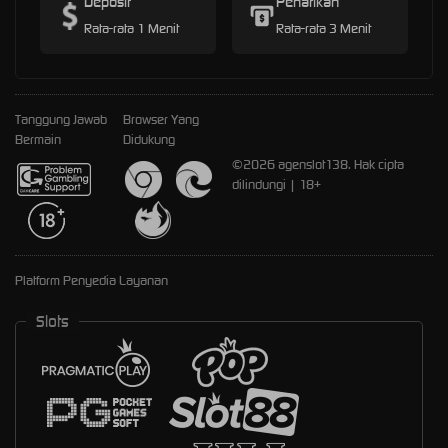
Deposit
Penarikan
Rata-rata 1 Menit
Rata-rata 3 Menit
Tanggung Jawab
Browser Yang
Bermain
Didukung
©2026 agenslot138. Hak cipta
dilindungi | 18+
Platform Penyedia Layanan
Slots