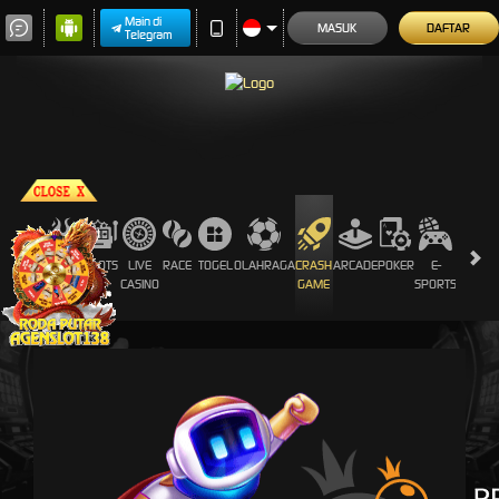
Main di
MASUK
DAFTAR
Telegram
HOT
SLOTS
LIVE
RACE
TOGEL
OLAHRAGA
CRASH
ARCADE
POKER
E-
SABUN
GAMES
CASINO
GAME
SPORTS
AYAM