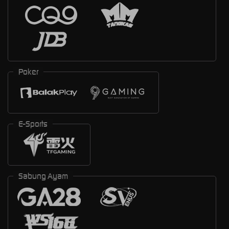
Poker
E-Sports
Sabung Ayam