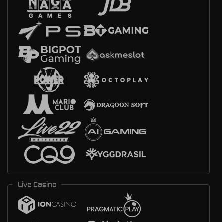
Live Casino