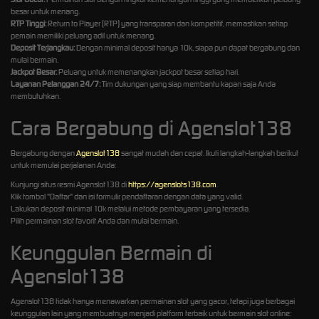
besar untuk menang.
RTP Tinggi:
Return to Player (RTP) yang transparan dan kompetitif, memastikan setiap
pemain memiliki peluang adil untuk menang.
Deposit Terjangkau:
Dengan minimal deposit hanya 10k, siapa pun dapat bergabung dan
mulai bermain.
Jackpot Besar:
Peluang untuk memenangkan jackpot besar setiap hari.
Layanan Pelanggan 24/7:
Tim dukungan yang siap membantu kapan saja Anda
membutuhkan.
Cara Bergabung di Agenslot138
Bergabung dengan
Agenslot138
sangat mudah dan cepat. Ikuti langkah-langkah berikut
untuk memulai perjalanan Anda:
Kunjungi situs resmi Agenslot138 di
https://agenslots138.com
.
Klik tombol "Daftar" dan isi formulir pendaftaran dengan data yang valid.
Lakukan deposit minimal 10k melalui metode pembayaran yang tersedia.
Pilih permainan slot favorit Anda dan mulai bermain.
Keunggulan Bermain di
Agenslot138
Agenslot138 tidak hanya menawarkan permainan slot yang gacor, tetapi juga berbagai
keunggulan lain yang membuatnya menjadi platform terbaik untuk bermain slot online: