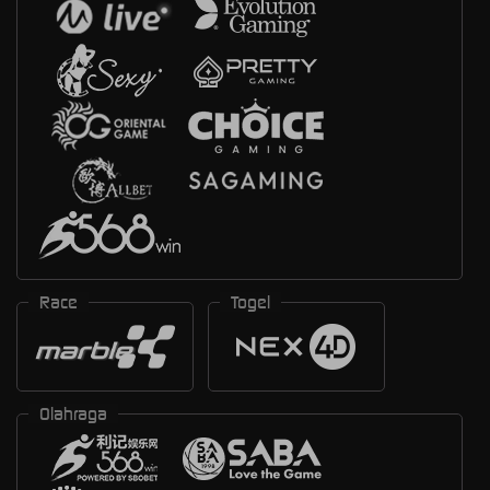
Race
Togel
Olahraga