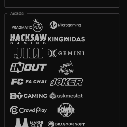
Arcade