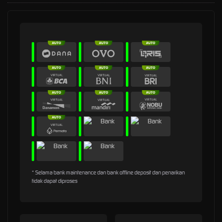
* Selama bank maintenance dan bank offline deposit dan penarikan
tidak dapat diproses