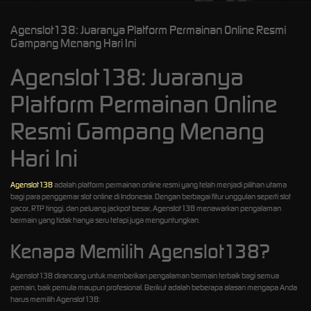
Agenslot138: Juaranya Platform Permainan Online Resmi
Gampang Menang Hari Ini
Agenslot138: Juaranya
Platform Permainan Online
Resmi Gampang Menang
Hari Ini
Agenslot138
adalah platform permainan online resmi yang telah menjadi pilihan utama
bagi para penggemar slot online di Indonesia. Dengan berbagai fitur unggulan seperti slot
gacor, RTP tinggi, dan peluang jackpot besar, Agenslot138 menawarkan pengalaman
bermain yang tidak hanya seru tetapi juga menguntungkan.
Kenapa Memilih Agenslot138?
Agenslot138 dirancang untuk memberikan pengalaman bermain terbaik bagi semua
pemain, baik pemula maupun profesional. Berikut adalah beberapa alasan mengapa Anda
harus memilih Agenslot138: