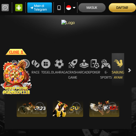
Main di
MASUK
DAFTAR
Telegram
HOT
SLOTS
LIVE
RACE
TOGEL
OLAHRAGA
CRASH
ARCADE
POKER
E-
SABUNG
PROMOS
GAMES
CASINO
GAME
SPORTS
AYAM
i
i
i