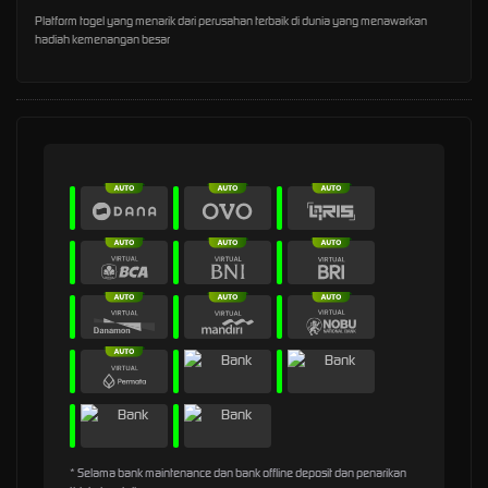
Platform togel yang menarik dari perusahan terbaik di dunia yang menawarkan
hadiah kemenangan besar
* Selama bank maintenance dan bank offline deposit dan penarikan