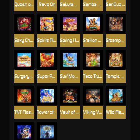
Queen of Aztec
Rave On
Sakura Neko
Samba Fiesta
SanGuo - The Brotherhood
Sexy Christmas Sirens
Spirits Fiesta
Spring Harvest
Stallion Princess
Steampunk Reloaded
Surgary bonanza
Super Phoenix
Surf Monkey
Taco Truck Delight
Temple of Gods
TNT Fiesta
Tower of Riches
Vault of Riches
Viking Valor
Wild Fish Hunter