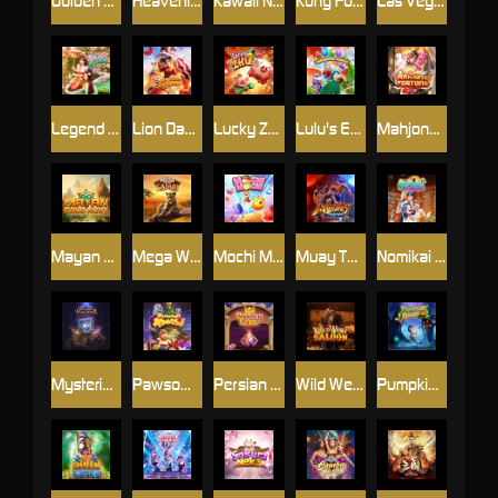
Golden Hatch
Heavenly Sage
Kawaii Neko
Kung Fu Warrior
Las Vegas Party
Legend of the White and Green Snake
Lion Dance Fortune
Lucky Zhu
Lulu's Enchanted Forest
Mahjong Fortune
Mayan Gold Hunt
Mega Wild Safari
Mochi Mochi
Muay Thai Arena
Nomikai Fever
Mysteries of Pandora
Pawsome Xmas
Persian Gems
Wild West Saloon
Pumpkin Night