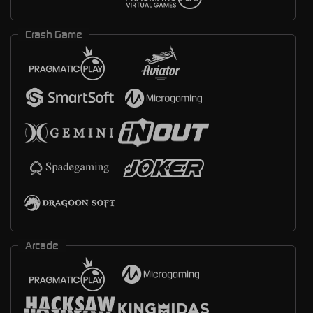
Crash Game
Arcade