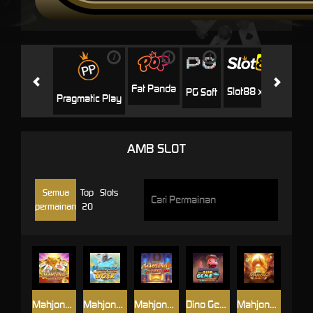
i
i
i
i
i
Facha
Fat Panda
Slot88 x PP
PG Soft
Pragmatic Play
AMB SLOT
Semua
Top
Slots
permainan
20
Mahjong Legend
Mahjong of the White Tiger
Mahjong Legend Xmas
Dino Gems
Mahjong Legacy