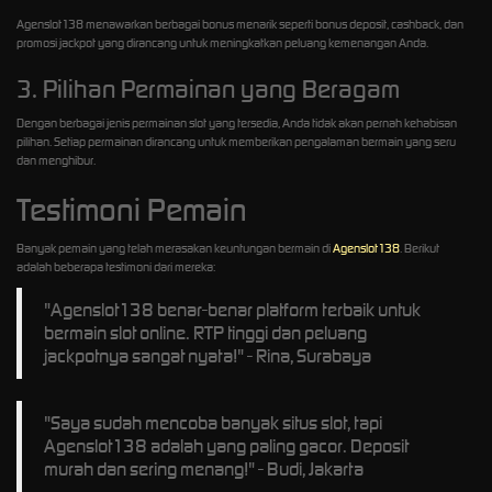
Agenslot138 menawarkan berbagai bonus menarik seperti bonus deposit, cashback, dan
promosi jackpot yang dirancang untuk meningkatkan peluang kemenangan Anda.
3. Pilihan Permainan yang Beragam
Dengan berbagai jenis permainan slot yang tersedia, Anda tidak akan pernah kehabisan
pilihan. Setiap permainan dirancang untuk memberikan pengalaman bermain yang seru
dan menghibur.
Testimoni Pemain
Banyak pemain yang telah merasakan keuntungan bermain di
Agenslot138
. Berikut
adalah beberapa testimoni dari mereka:
"Agenslot138 benar-benar platform terbaik untuk
bermain slot online. RTP tinggi dan peluang
jackpotnya sangat nyata!" - Rina, Surabaya
"Saya sudah mencoba banyak situs slot, tapi
Agenslot138 adalah yang paling gacor. Deposit
murah dan sering menang!" - Budi, Jakarta