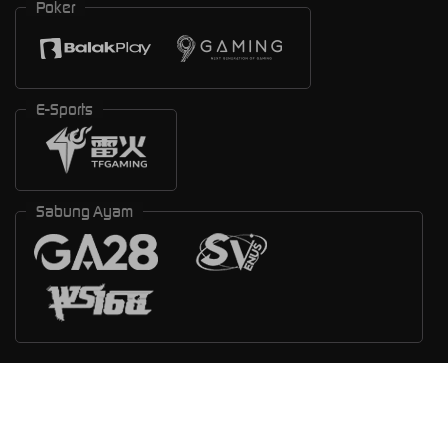
Poker
E-Sports
Sabung Ayam