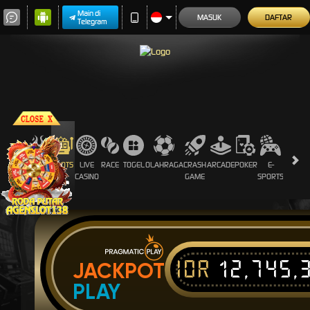
Main di
MASUK
DAFTAR
Telegram
HOT
SLOTS
LIVE
RACE
TOGEL
OLAHRAGA
CRASH
ARCADE
POKER
E-
SABUN
GAMES
CASINO
GAME
SPORTS
AYAM
IDR
12,745,
JACKPOT
PLAY