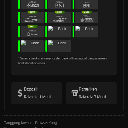
* Selama bank maintenance dan bank offline deposit dan penarikan
tidak dapat diproses
Deposit
Penarikan
Rata-rata 1 Menit
Rata-rata 3 Menit
Tanggung Jawab
Browser Yang