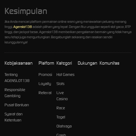
Kesimpulan
Jika Anda mencari platform permainan online resmi yang menawarkan peluang menang
tinggi,
Agenslot138
adalah pilihan yang tepat. Dengan fitur unggulan seperti slot gacor, RTP
tinggi, dan jackpot besar, Agenslot138 memberikan pengalaman bermain yang tidak hanya
seru tetapi juga menguntungkan. Bergabunglah sekarang dan rasakan sendiri
keunggulannya!
Kebijaksanaan
Platform
Kategori
Dukungan
Komunitas
Tentang
Promosi
Hot Games
AGENSLOT138
Loyalty
Slots
Responsible
Referral
Live
Gambling
Casino
Pusat Bantuan
Race
Syarat dan
Togel
Ketentuan
Olahraga
Crash