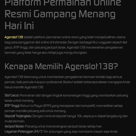
Platform Permainan Online
Resmi Gampang Menang
Hari Ini
Agenslot138
adalah platform permainan online resmi yang telah menjadi pilihan utama
bagi para penggemar slot online di Indonesia. Dengan berbagai fitur unggulan seperti slot
gacor, RTP tinggi, dan peluang jackpot besar, Agenslot138 menawarkan pengalaman
bermain yang tidak hanya seru tetapi juga menguntungkan.
Kenapa Memilih Agenslot138?
Agenslot138 dirancang untuk memberikan pengalaman bermain terbaik bagi semua
pemain, baik pemula maupun profesional. Berikut adalah beberapa alasan mengapa Anda
harus memilih Agenslot138:
Slot Gacor:
Permainan slot dengan tingkat kemenangan tinggi yang memberikan peluang
besar untuk menang.
RTP Tinggi:
Return to Player (RTP) yang transparan dan kompetitif, memastikan setiap
pemain memiliki peluang adil untuk menang.
Deposit Terjangkau:
Dengan minimal deposit hanya 10k, siapa pun dapat bergabung dan
mulai bermain.
Jackpot Besar:
Peluang untuk memenangkan jackpot besar setiap hari.
Layanan Pelanggan 24/7:
Tim dukungan yang siap membantu kapan saja Anda