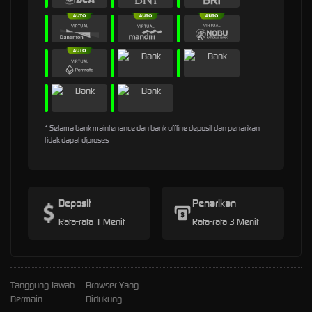
* Selama bank maintenance dan bank offline deposit dan penarikan
tidak dapat diproses
Deposit
Penarikan
Rata-rata 1 Menit
Rata-rata 3 Menit
Tanggung Jawab
Browser Yang
Bermain
Didukung