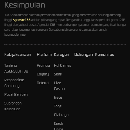
Kesimpulan
Jika Anda mencari platform permainan online resmi yang menawarkan peluang menang
tinggi,
Agenslot138
adalah pilihan yang tepat. Dengan fitur unggulan seperti slot gacor, RTP
tinggi, dan jackpot besar, Agenslot138 memberikan pengalaman bermain yang tidak hanya
seru tetapi juga menguntungkan. Bergabunglah sekarang dan rasakan sendiri
keunggulannya!
Kebijaksanaan
Platform
Kategori
Dukungan
Komunitas
Tentang
Promosi
Hot Games
AGENSLOT138
Loyalty
Slots
Responsible
Referral
Live
Gambling
Casino
Pusat Bantuan
Race
Syarat dan
Togel
Ketentuan
Olahraga
Crash
Game