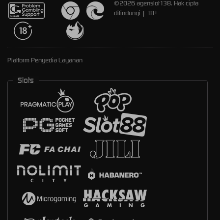
©2026 agenslot138. Hak cipta
dilindungi | 18+
Platform Penyedia Layanan
Slots