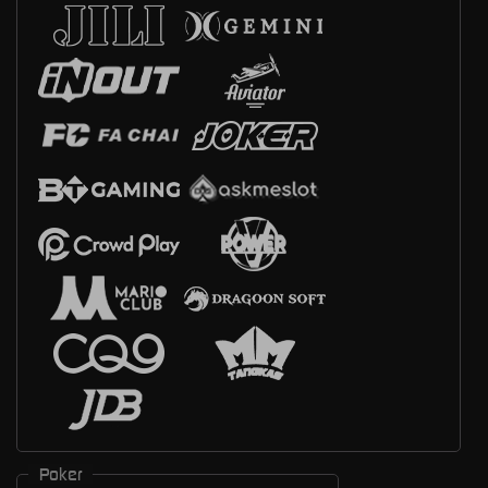
Poker