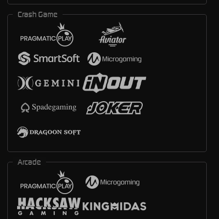
Crash Game
Arcade