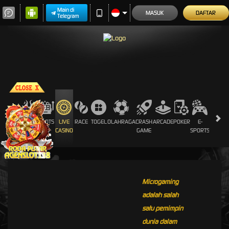
Main di
MASUK
DAFTAR
Telegram
HOT
SLOTS
LIVE
RACE
TOGEL
OLAHRAGA
CRASH
ARCADE
POKER
E-
SABUN
GAMES
CASINO
GAME
SPORTS
AYAM
Microgaming
adalah salah
satu pemimpin
dunia dalam