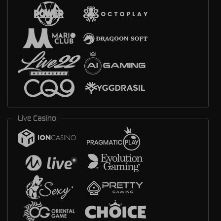
Live Casino