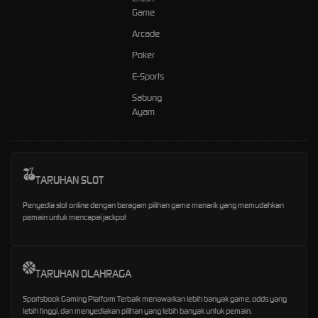
Game
Arcade
Poker
E-Sports
Sabung
Ayam
TARUHAN SLOT
Penyedia slot online dengan beragam pilihan game menarik yang memudahkan
pemain untuk mencapai jackpot
TARUHAN OLAHRAGA
Sportsbook Gaming Platform Terbaik menawarkan lebih banyak game, odds yang
lebih tinggi, dan menyediakan pilihan yang lebih banyak untuk pemain.