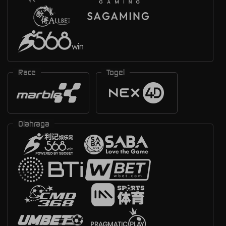
Race
Togel
Olahraga