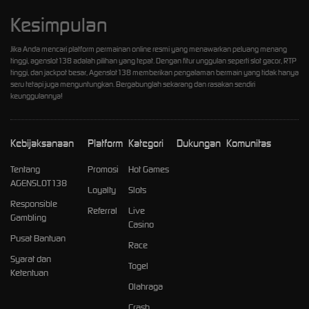
Kesimpulan
Jika Anda mencari platform permainan online resmi yang menawarkan peluang menang
tinggi, agenslot138 adalah pilihan yang tepat. Dengan fitur unggulan seperti slot gacor, RTP
tinggi, dan jackpot besar, Agenslot138 memberikan pengalaman bermain yang tidak hanya
seru tetapi juga menguntungkan. Bergabunglah sekarang dan rasakan sendiri
keunggulannya!
Kebijaksanaan
Platform
Kategori
Dukungan
Komunitas
Tentang
Promosi
Hot Games
AGENSLOT138
Loyalty
Slots
Responsible
Referral
Live
Gambling
Casino
Pusat Bantuan
Race
Syarat dan
Togel
Ketentuan
Olahraga
Crash